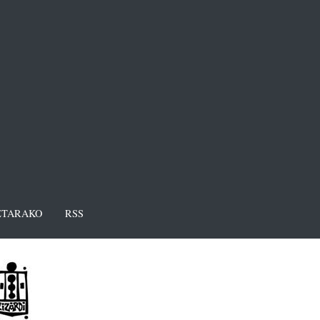
TARAKO
RSS