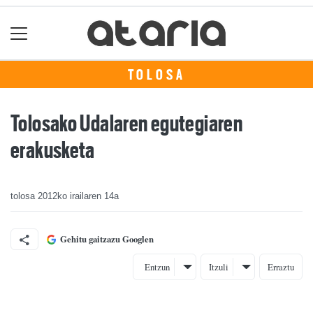
TOLOSA
Tolosako Udalaren egutegiaren
erakusketa
tolosa
2012ko irailaren 14a
Gehitu gaitzazu Googlen
Entzun
Itzuli
Erraztu