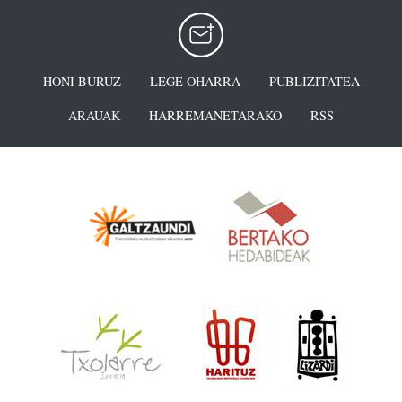
HONI BURUZ
LEGE OHARRA
PUBLIZITATEA
ARAUAK
HARREMANETARAKO
RSS