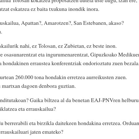
tzat eskatzea ez baita txukuna inondik inora.
uskailua, Apattan?, Amarotzen?, San Estebanen, akaso?
.
skailurik nahi, ez Tolosan, ez Zubietan, ez beste inon.
ure osasunarentzat eta ingurumenarentzat, Gipuzkoako Medikue
 hondakinen erraustea konferentziak ondorioztatu zuen bezala
urtean 260.000 tona hondakin erretzea aurreikusten zuen.
u martxan dagoen denbora guztian.
handitutakoan? Gaika biltzea al da benetan EAJ-PNVren helbur
iklatzea eta errauskailua?
berrerabili eta birzikla daitekeen hondakina erretzea. Orduan
errauskailuari jaten emateko?