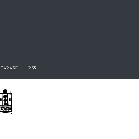
TARAKO
RSS