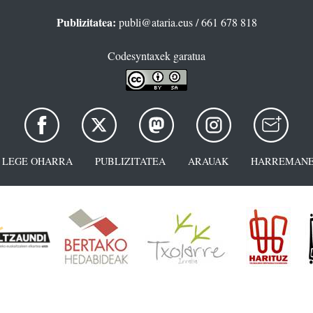
Publizitatea:
publi@ataria.eus
/ 661 678 818
Codesyntaxek garatua
LEGE OHARRA
PUBLIZITATEA
ARAUAK
HARREMANE