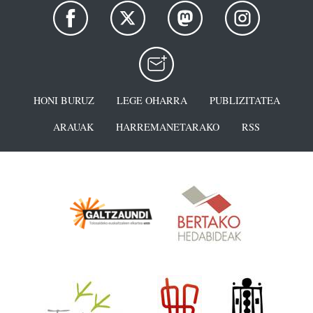
HONI BURUZ
LEGE OHARRA
PUBLIZITATEA
ARAUAK
HARREMANETARAKO
RSS