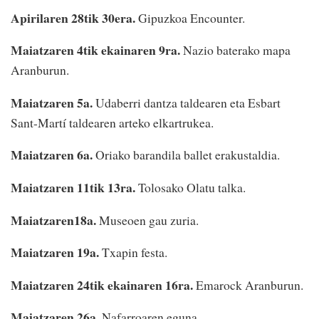
Apirilaren 28tik 30era.
Gipuzkoa Encounter.
Maiatzaren 4tik ekainaren 9ra.
Nazio baterako mapa
Aranburun.
Maiatzaren 5a.
Udaberri dantza taldearen eta Esbart
Sant-Martí taldearen arteko elkartrukea.
Maiatzaren 6a.
Oriako barandila ballet erakustaldia.
Maiatzaren 11tik 13ra.
Tolosako Olatu talka.
Maiatzaren18a.
Museoen gau zuria.
Maiatzaren 19a.
Txapin festa.
Maiatzaren 24tik ekainaren 16ra.
Emarock Aranburun.
Maiatzaren 26a.
Nafarroaren eguna.