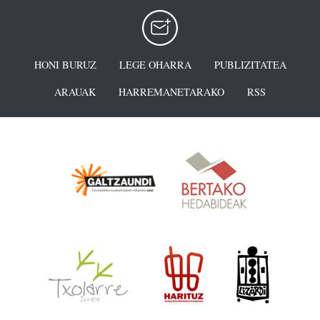
HONI BURUZ
LEGE OHARRA
PUBLIZITATEA
ARAUAK
HARREMANETARAKO
RSS