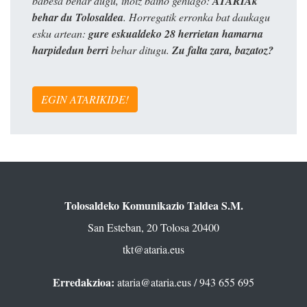
babesa behar dugu, inoiz baino gehiago:
ATARIAk
behar du Tolosaldea
. Horregatik erronka bat daukagu
esku artean:
gure eskualdeko 28 herrietan hamarna
harpidedun berri
behar ditugu.
Zu falta zara, bazatoz?
EGIN ATARIKIDE!
Tolosaldeko Komunikazio Taldea S.M.
San Esteban, 20 Tolosa 20400
tkt@ataria.eus
Erredakzioa:
ataria@ataria.eus
/ 943 655 695