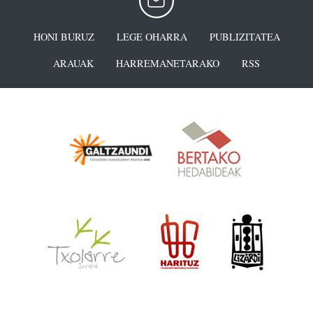
HONI BURUZ
LEGE OHARRA
PUBLIZITATEA
ARAUAK
HARREMANETARAKO
RSS