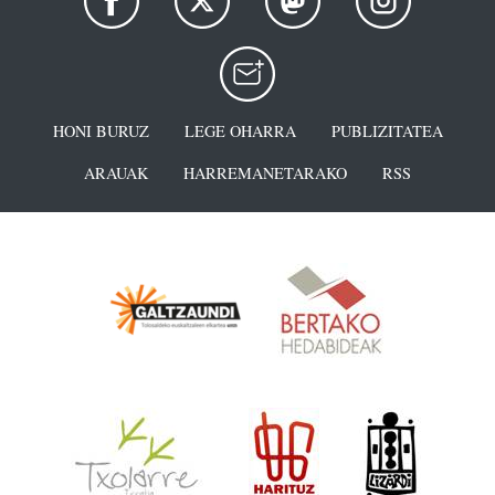
HONI BURUZ
LEGE OHARRA
PUBLIZITATEA
ARAUAK
HARREMANETARAKO
RSS