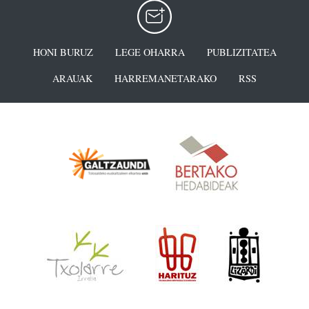
HONI BURUZ
LEGE OHARRA
PUBLIZITATEA
ARAUAK
HARREMANETARAKO
RSS