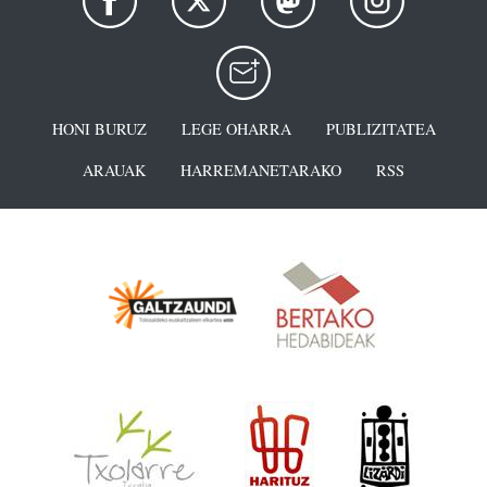
HONI BURUZ
LEGE OHARRA
PUBLIZITATEA
ARAUAK
HARREMANETARAKO
RSS