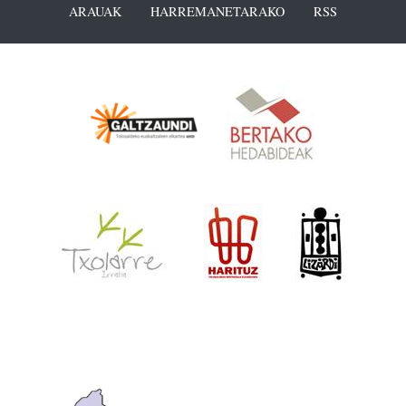
ARAUAK
HARREMANETARAKO
RSS