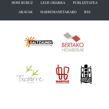
HONI BURUZ
LEGE OHARRA
PUBLIZITATEA
ARAUAK
HARREMANETARAKO
RSS