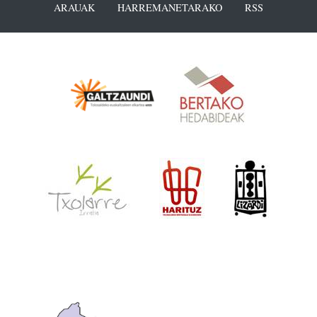
ARAUAK
HARREMANETARAKO
RSS