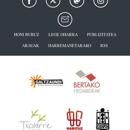
HONI BURUZ
LEGE OHARRA
PUBLIZITATEA
ARAUAK
HARREMANETARAKO
RSS