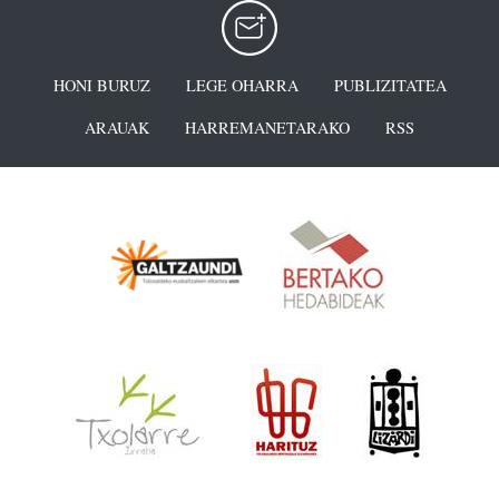
HONI BURUZ
LEGE OHARRA
PUBLIZITATEA
ARAUAK
HARREMANETARAKO
RSS