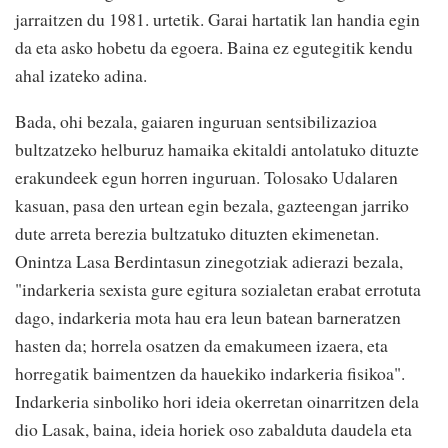
jarraitzen du 1981. urtetik. Garai hartatik lan handia egin
da eta asko hobetu da egoera. Baina ez egutegitik kendu
ahal izateko adina.
Bada, ohi bezala, gaiaren inguruan sentsibilizazioa
bultzatzeko helburuz hamaika ekitaldi antolatuko dituzte
erakundeek egun horren inguruan. Tolosako Udalaren
kasuan, pasa den urtean egin bezala, gazteengan jarriko
dute arreta berezia bultzatuko dituzten ekimenetan.
Onintza Lasa Berdintasun zinegotziak adierazi bezala,
"indarkeria sexista gure egitura sozialetan erabat errotuta
dago, indarkeria mota hau era leun batean barneratzen
hasten da; horrela osatzen da emakumeen izaera, eta
horregatik baimentzen da hauekiko indarkeria fisikoa".
Indarkeria sinboliko hori ideia okerretan oinarritzen dela
dio Lasak, baina, ideia horiek oso zabalduta daudela eta