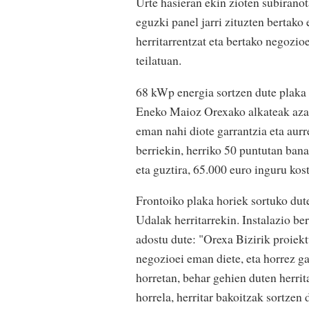
Urte hasieran ekin zioten subiranot
eguzki panel jarri zituzten bertako
herritarrentzat eta bertako negozioe
teilatuan.
68 kWp energia sortzen dute plaka h
Eneko Maioz Orexako alkateak azald
eman nahi diote garrantzia eta aur
berriekin, herriko 50 puntutan ban
eta guztira, 65.000 euro inguru kost
Frontoiko plaka horiek sortuko dut
Udalak herritarrekin. Instalazio be
adostu dute: "Orexa Bizirik proiekt
negozioei eman diete, eta horrez ga
horretan, behar gehien duten herri
horrela, herritar bakoitzak sortze