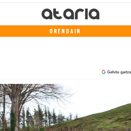
ORENDAIN
Gehitu gaitz