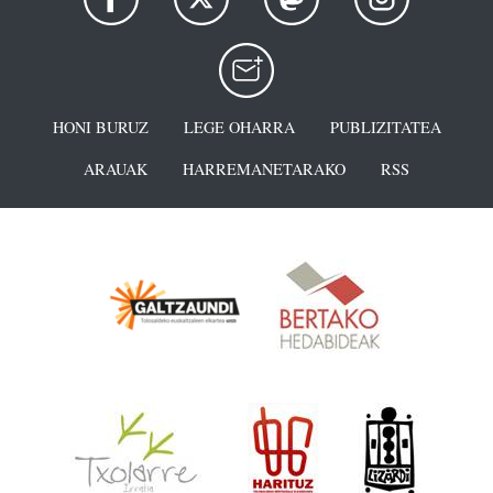
HONI BURUZ
LEGE OHARRA
PUBLIZITATEA
ARAUAK
HARREMANETARAKO
RSS