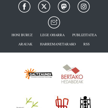
HONI BURUZ
LEGE OHARRA
PUBLIZITATEA
ARAUAK
HARREMANETARAKO
RSS