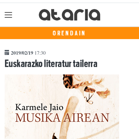
ORENDAIN
2019/02/19
17:30
Euskarazko literatur tailerra