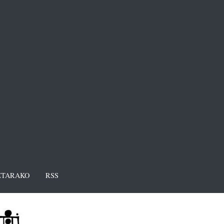
TARAKO
RSS