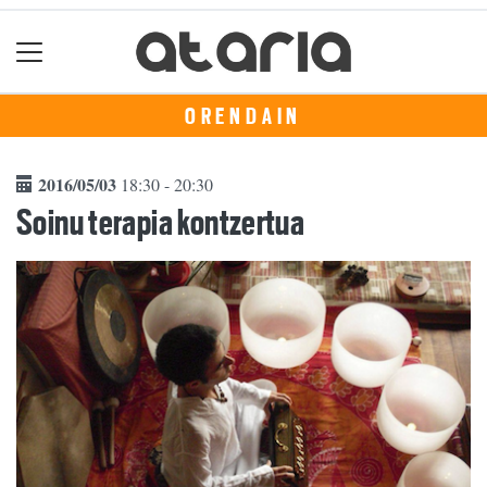
ORENDAIN
2016/05/03
18:30 - 20:30
Soinu terapia kontzertua