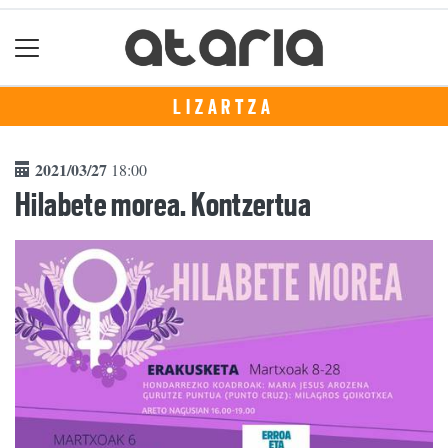
LIZARTZA
2021/03/27
18:00
Hilabete morea. Kontzertua