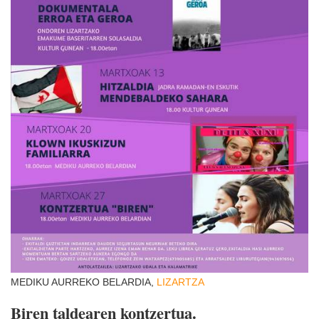
MEDIKU AURREKO BELARDIA,
LIZARTZA
Biren taldearen kontzertua.