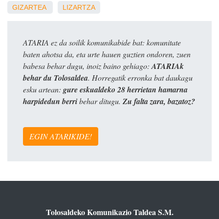
GIZARTEA
LIZARTZA
ATARIA ez da soilik komunikabide bat: komunitate
baten ahotsa da, eta urte hauen guztien ondoren, zuen
babesa behar dugu, inoiz baino gehiago:
ATARIAk
behar du Tolosaldea
. Horregatik erronka bat daukagu
esku artean:
gure eskualdeko 28 herrietan hamarna
harpidedun berri
behar ditugu.
Zu falta zara, bazatoz?
EGIN ATARIKIDE!
Tolosaldeko Komunikazio Taldea S.M.