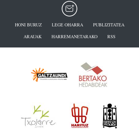
HONI BURUZ
LEGE OHARRA
PUBLIZITATEA
ARAUAK
HARREMANETARAKO
RSS