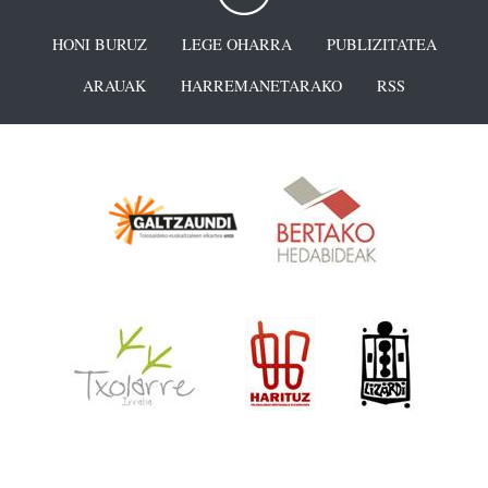
HONI BURUZ
LEGE OHARRA
PUBLIZITATEA
ARAUAK
HARREMANETARAKO
RSS