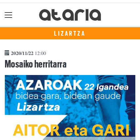
LIZARTZA
2020/11/22
12:00
Mosaiko herritarra