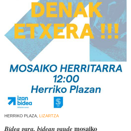
HERRIKO PLAZA,
LIZARTZA
mosaiko
Bidea gara, bidean gaude