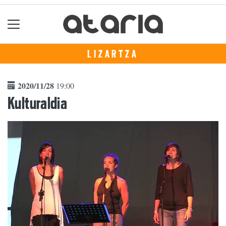
LIZARTZA
2020/11/28
19:00
Kulturaldia