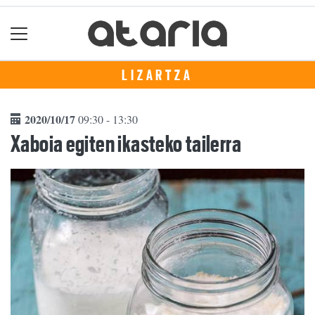
LIZARTZA
2020/10/17
09:30 - 13:30
Xaboia egiten ikasteko tailerra