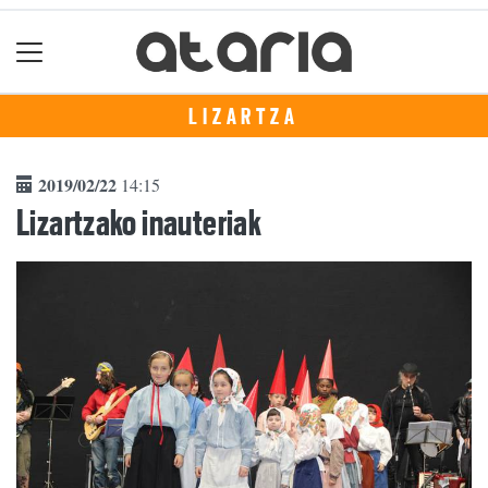
LIZARTZA
2019/02/22
14:15
Lizartzako inauteriak