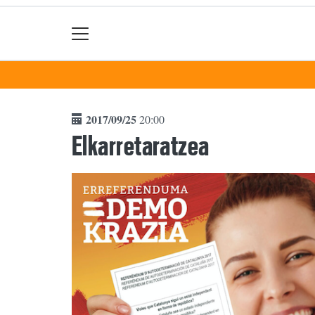
2017/09/25
20:00
Elkarretaratzea