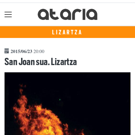
LIZARTZA
2015/06/23
20:00
San Joan sua. Lizartza