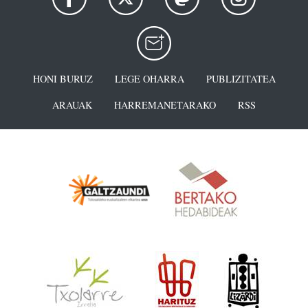
HONI BURUZ
LEGE OHARRA
PUBLIZITATEA
ARAUAK
HARREMANETARAKO
RSS