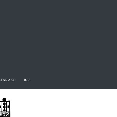
TARAKO
RSS