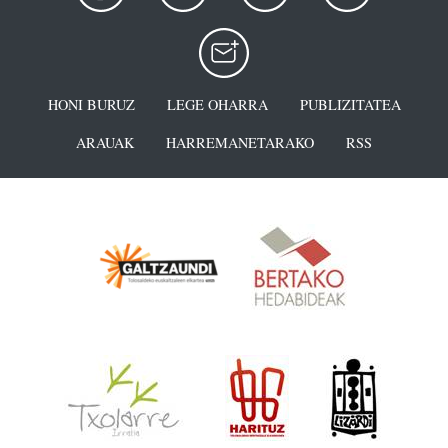
HONI BURUZ
LEGE OHARRA
PUBLIZITATEA
ARAUAK
HARREMANETARAKO
RSS