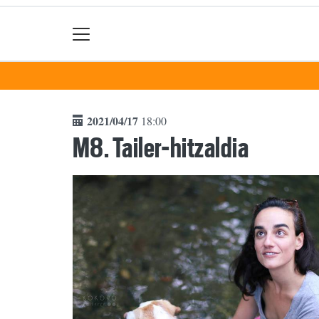
2021/04/17
18:00
M8. Tailer-hitzaldia