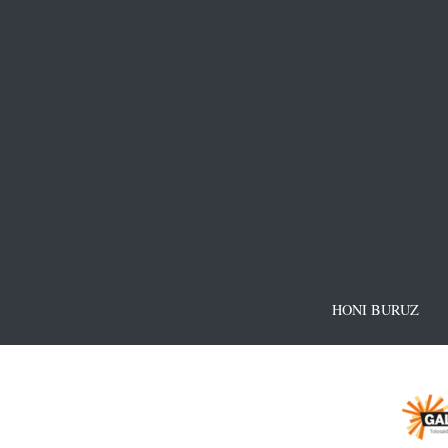
HONI BURUZ