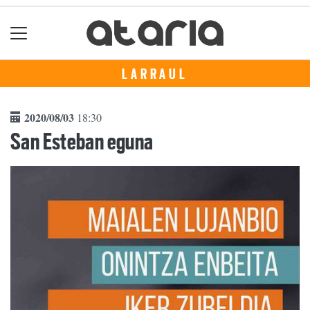
LARRAUL
2020/08/03
18:30
San Esteban eguna