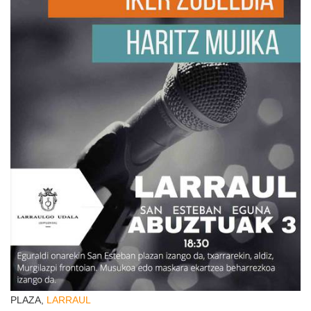
PLAZA,
LARRAUL