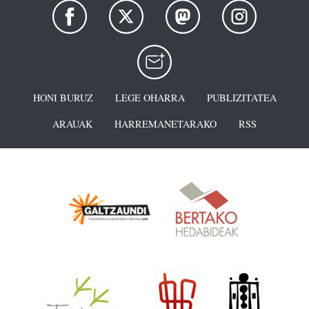
HONI BURUZ
LEGE OHARRA
PUBLIZITATEA
ARAUAK
HARREMANETARAKO
RSS