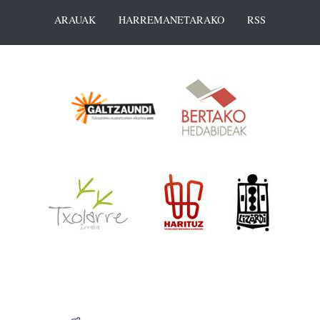
ARAUAK
HARREMANETARAKO
RSS