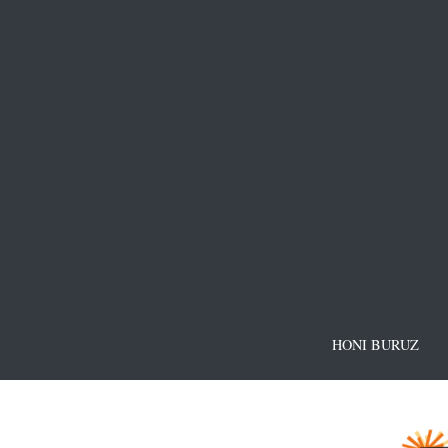
HONI BURUZ