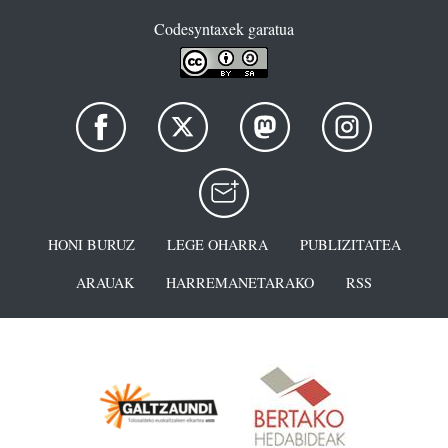
Codesyntaxek garatua
HONI BURUZ
LEGE OHARRA
PUBLIZITATEA
ARAUAK
HARREMANETARAKO
RSS