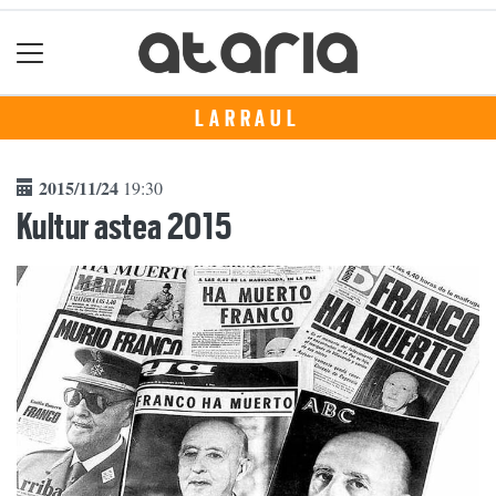
LARRAUL
2015/11/24
19:30
Kultur astea 2015