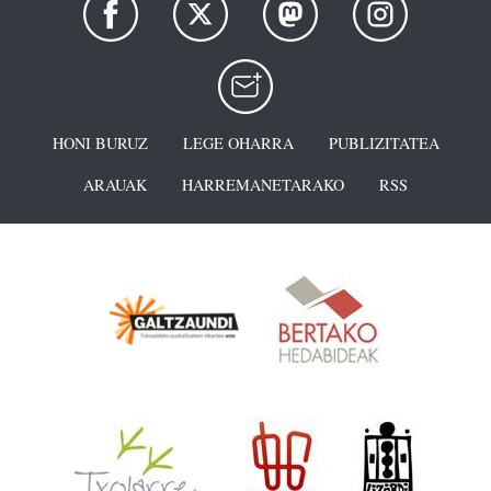
HONI BURUZ
LEGE OHARRA
PUBLIZITATEA
ARAUAK
HARREMANETARAKO
RSS