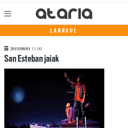
LARRAUL
2015/08/01
11:00
San Esteban jaiak