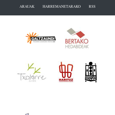
ARAUAK
HARREMANETARAKO
RSS