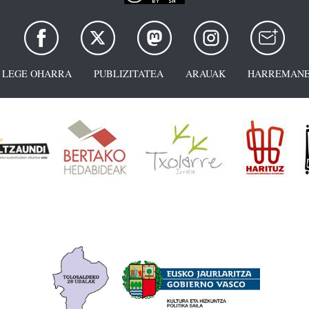
LEGE OHARRA
PUBLIZITATEA
ARAUAK
HARREMANE