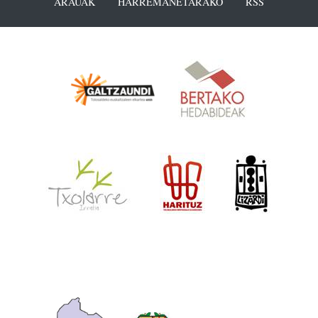
ARAUAK
HARREMANETARAKO
RSS