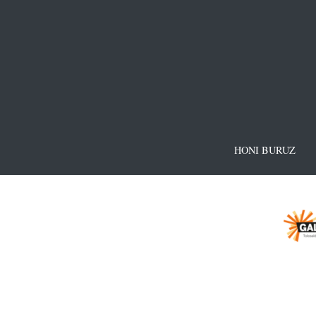
HONI BURUZ